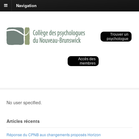
Navigation
Trouver un
psychologue
Accès des
membres
No user specified.
Articles récents
Réponse du CPNB aux changements proposés Horizon