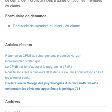
de demande ni droits annuels d’adhésion pour les membres
étudiants.
Formulaire de demande
Demande de membre étudiant / étudiante
Articles récents
Réponse du CPNB aux changements proposés Horizon
Nouveau plan stratégique
Le CPNB est fier d’appuyer le programme #PaRx
Nous faisons face à plusieurs défis dans la vie, mais nous n’avons pas à
les affronter seuls.
Déclaration du Collège des psychologues du Nouveau-Brunswick
concernant les révisions apportées à la politique 713
Archives