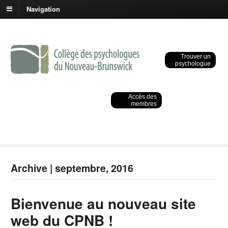
Navigation
Trouver un
psychologue
Accès des
membres
Archive | septembre, 2016
Bienvenue au nouveau site
web du CPNB !