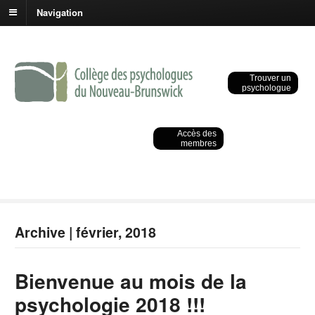
Navigation
Trouver un
psychologue
Accès des
membres
Archive | février, 2018
Bienvenue au mois de la
psychologie 2018 !!!